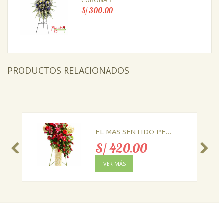
CORONA 3
S/ 300.00
PRODUCTOS RELACIONADOS
EL MAS SENTIDO PESAME
S/ 420.00
VER MÁS