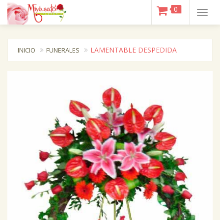
0
Togg
navig
LAMENTABLE DESPEDIDA
INICIO
FUNERALES