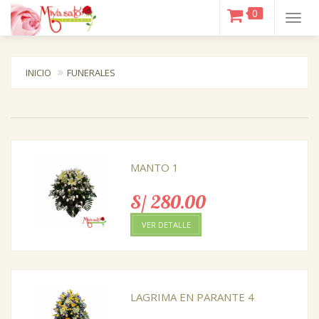
0
Togg
navig
INICIO
FUNERALES
MANTO 1
S/ 280.00
VER DETALLE
LAGRIMA EN PARANTE 4