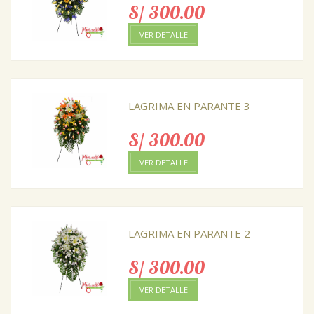
S/ 300.00
VER DETALLE
LAGRIMA EN PARANTE 3
S/ 300.00
VER DETALLE
LAGRIMA EN PARANTE 2
S/ 300.00
VER DETALLE