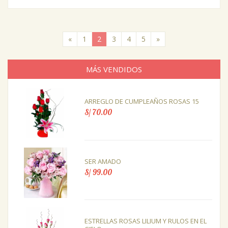
(current)
«
1
2
3
4
5
»
MÁS VENDIDOS
ARREGLO DE CUMPLEAÑOS ROSAS 15
S/ 70.00
SER AMADO
S/ 99.00
ESTRELLAS ROSAS LILIUM Y RULOS EN EL