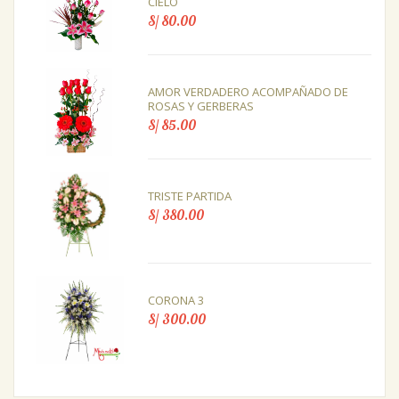
CIELO
S/ 80.00
AMOR VERDADERO ACOMPAÑADO DE
ROSAS Y GERBERAS
S/ 85.00
TRISTE PARTIDA
S/ 380.00
CORONA 3
S/ 300.00